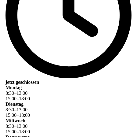
jetzt geschlossen
Montag
8
:
30
–
13
:
00
15
:
00
–
18
:
00
Dienstag
8
:
30
–
13
:
00
15
:
00
–
18
:
00
Mittwoch
8
:
30
–
13
:
00
15
:
00
–
18
:
00